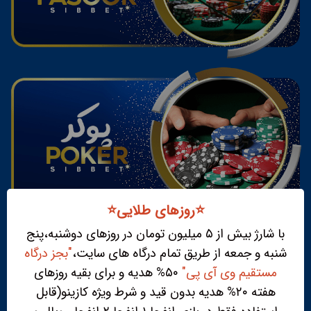
⭐️روزهای طلایی⭐️
با شارژ بیش از ۵ میلیون تومان در روزهای دوشنبه،پنج
شنبه و جمعه از طریق تمام درگاه های سایت،
"بجز درگاه
مستقیم وی آی پی"
۵۰% هدیه و برای بقیه روزهای
هفته ۲۰% هدیه بدون قید و شرط ویژه کازینو(قابل