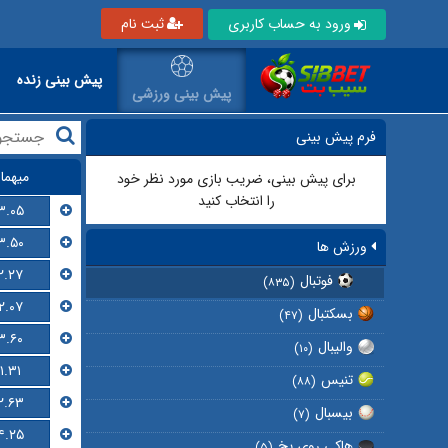
ورود به حساب کاربری
ثبت نام
پیش بینی زنده
پیش بینی ورزشی
فرم پیش بینی
میهما
برای پیش بینی، ضریب بازی مورد نظر خود
را انتخاب کنید
۳.۰۵
۳.۵۰
ورزش ها
۲.۲۷
فوتبال
(۸۳۵)
۲.۰۷
بسکتبال
(۴۷)
۳.۶۰
والیبال
(۱۰)
۱.۳۱
تنیس
(۸۸)
۲.۶۳
بیسبال
(۷)
۴.۲۵
هاکی روی یخ
(۵)