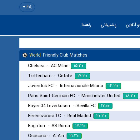
FA
و آنلاین
پشتیبانی
راهنما
World
Friendly Club Matches
۱۵:۳۰
Chelsea
-
AC Milan
۱۷:۳۰
Tottenham
-
Getafe
۱۴:۳۰
Juventus FC
-
Internazionale Milano
۱۸:۳۰
Paris Saint-Germain FC
-
Manchester United
۱۷:۰۰
Bayer 04 Leverkusen
-
Sevilla FC
۲۰:۳۰
Ferencvarosi TC
-
Real Madrid
۱۷:۳۰
Brighton
-
AS Roma
۲۱:۳۰
Osasuna
-
Al Ain