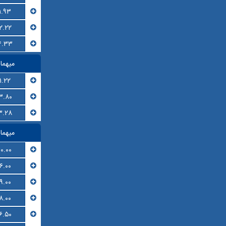
۱.۹۳
۲.۲۲
۴.۳۳
میهما
۱.۲۲
۳.۸۰
۳.۲۸
میهما
۱۰.۰۰
۶.۰۰
۹.۰۰
۸.۰۰
۶.۵۰