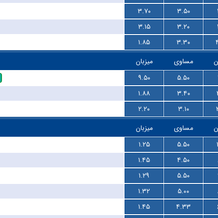
۳.۷۰
۳.۵۰
۳.۱۵
۳.۲۰
۱.۸۵
۳.۳۰
ن
مساوی
میزبان
۹.۵۰
۵.۵۰
۱.۸۸
۳.۴۰
۲.۲۰
۳.۱۰
ن
مساوی
میزبان
۱.۲۵
۵.۵۰
۱.۴۵
۴.۵۰
۱.۲۹
۵.۵۰
۱.۳۲
۵.۰۰
۱.۴۵
۴.۳۳