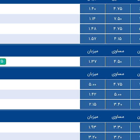
۱.۴۰
۴.۷۵
۱.۱۴
۷.۵۰
۱.۴۸
۴.۷۵
۱.۵۷
۴.۱۵
ن
مساوی
میزبان
۴۵
۱.۳۷
۴.۵۰
ن
مساوی
میزبان
۵.۰۰
۴.۷۵
۱.۴۲
۵.۰۰
۲.۱۵
۳.۴۰
ن
مساوی
میزبان
۱.۹۳
۳.۳۰
۳.۲۰
۳.۲۰