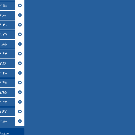
۲.۵۰
۶.۰۰
۳.۳۰
۲.۷۷
۱.۸۵
۲.۶۳
۲.۱۶
۲.۴۰
۲.۴۵
۱.۹۵
۲.۴۵
۱.۶۷
۲.۸۰
میهما