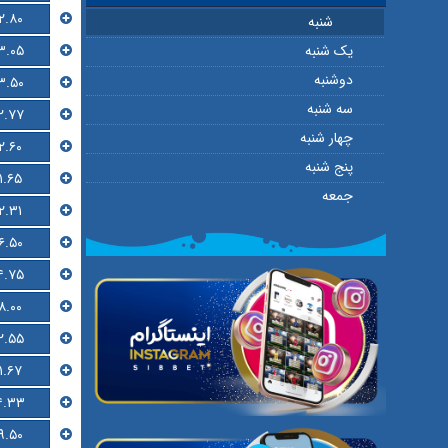
۲.۸۰
شنبه
۳.۰۵
یک شنبه
دوشنبه
۳.۵۰
سه شنبه
۲.۷۷
چهار شنبه
۲.۶۰
پنج شنبه
۱.۶۵
جمعه
۲.۳۱
۶.۵۰
۴.۷۵
۸.۰۰
۲.۵۵
۱.۶۷
۴.۳۳
۹.۵۰