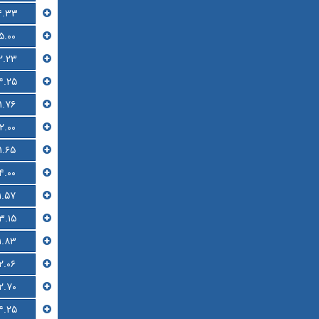
۴.۳۳
۵.۰۰
۲.۲۳
۴.۲۵
۱.۷۶
۲.۰۰
۱.۶۵
۴.۰۰
۱.۵۷
۳.۱۵
۱.۸۳
۲.۰۶
۲.۷۰
۴.۲۵