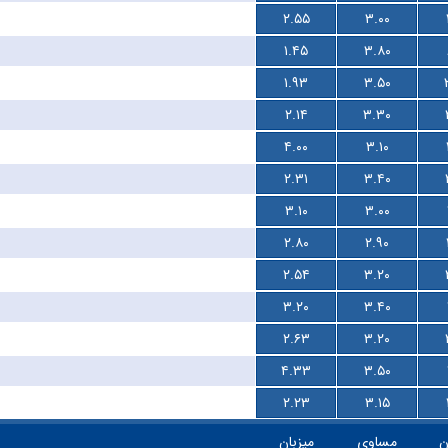
۲.۵۵
۳.۰۰
۱.۴۵
۳.۸۰
۱.۹۳
۳.۵۰
۲.۱۴
۳.۳۰
۴.۰۰
۳.۱۰
۲.۳۱
۳.۴۰
۳.۱۰
۳.۰۰
۲.۸۰
۲.۹۰
۲.۵۴
۳.۲۰
۳.۲۰
۳.۴۰
۲.۶۳
۳.۲۰
۴.۳۳
۳.۵۰
۲.۲۳
۳.۱۵
ن
مساوی
میزبان