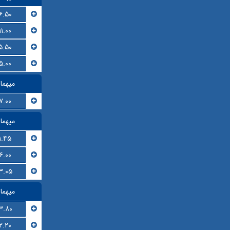
۶.۵۰
۱۱.۰۰
۵.۵۰
۵.۰۰
میهما
۷.۰۰
میهما
۱.۴۵
۶.۰۰
۳.۰۵
میهما
۳.۸۰
۲.۲۰