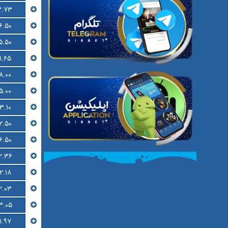
۲.۷۳
۶.۵۰
۵.۵۰
۱.۶۵
۸.۰۰
۵.۰۰
۳.۱۰
۲.۵۰
۶.۵۰
۲.۳۶
۲.۱۸
۲.۰۳
۳.۰۵
۱.۹۷