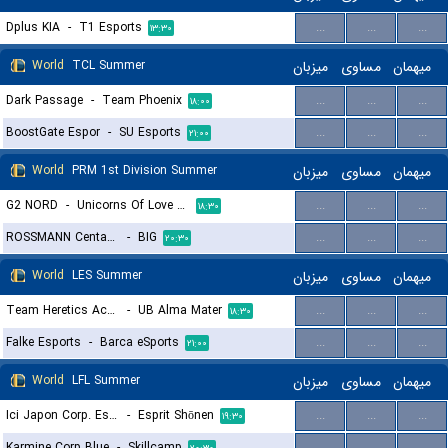
Dplus KIA
-
T1 Esports
...
...
...
۱۳:۳۰
World
TCL Summer
میزبان
مساوی
میهمان
Dark Passage
-
Team Phoenix
...
...
...
۱۸:۰۰
BoostGate Espor
-
SU Esports
...
...
...
۲۱:۰۰
World
PRM 1st Division Summer
میزبان
مساوی
میهمان
G2 NORD
-
Unicorns Of Love Sexy Edition
...
...
...
۱۸:۳۰
ROSSMANN Centaurs
-
BIG
...
...
...
۲۰:۳۰
World
LES Summer
میزبان
مساوی
میهمان
Team Heretics Academy
-
UB Alma Mater
...
...
...
۱۸:۳۰
Falke Esports
-
Barca eSports
...
...
...
۲۱:۰۰
World
LFL Summer
میزبان
مساوی
میهمان
Ici Japon Corp. Esport
-
Esprit Shōnen
...
...
...
۱۹:۳۰
Karmine Corp Blue
-
Skillcamp
...
...
...